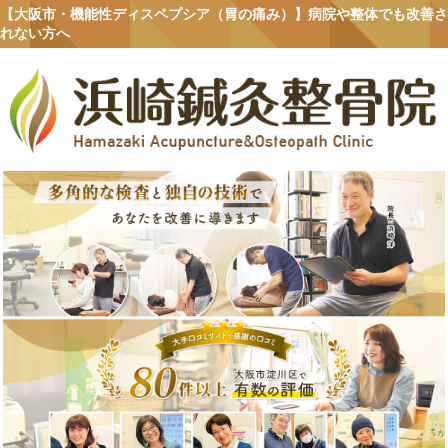
【大阪市・機能性ディスペプシア（胃の痛み）】病院や整体でも改善さ
れない方へ